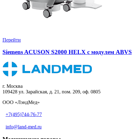
Перейти
Siemens ACUSON S2000 HELX с модулем ABVS
г. Москва
109428 ул. Зарайская, д. 21, пом. 209, оф. 0805
ООО «ЛэндМед»
+7(495)744-76-77
info@land-med.ru