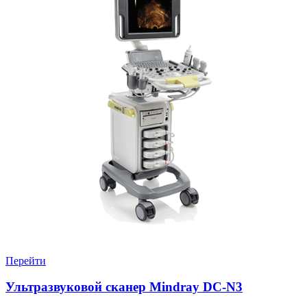
Перейти
Ультразвуковой сканер Mindray DC-N3