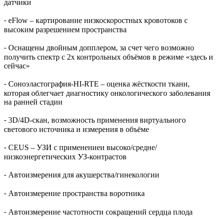
датчики
⁃ eFlow – картирование низкоскоростных кровотоков с
высоким разрешением пространства
⁃ Оснащены двойным допплером, за счет чего возможно
получить спектр с 2х контрольных объёмов в режиме «здесь и
сейчас»
⁃ Соноэластография-HI-RTE – оценка жёсткости ткани,
которая облегчает диагностику онкологического заболевания
на ранней стадии
⁃ 3D/4D-скан, возможность применения виртуального
светового источника и измерения в объёме
⁃ CEUS – УЗИ с применениеи высоко/средне/
низкоэнергетических УЗ-контрастов
⁃ Автоизмерения для акушерства/гинекологии
⁃ Автоизмерение пространства воротника
⁃ Автоизмерение частотности сокращений сердца плода