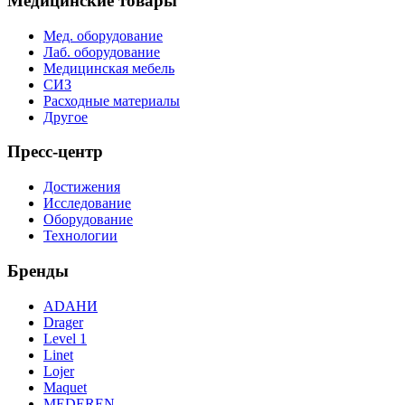
Медицинские товары
Мед. оборудование
Лаб. оборудование
Медицинская мебель
СИЗ
Расходные материалы
Другое
Пресс-центр
Достижения
Исследование
Оборудование
Технологии
Бренды
ADAНИ
Drager
Level 1
Linet
Lojer
Maquet
MEDEREN