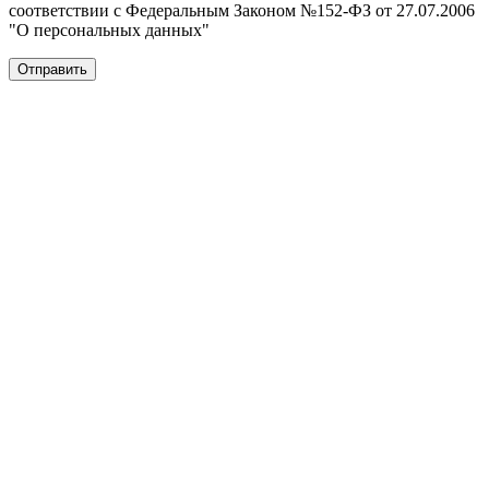
соответствии с Федеральным Законом №152-ФЗ от 27.07.2006
"О персональных данных"