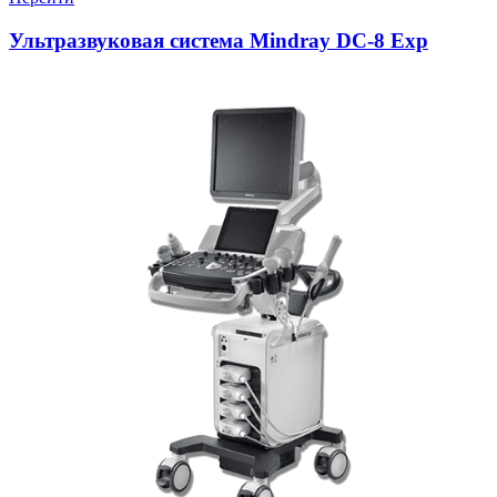
Ультразвуковая система Mindray DC-8 Exp