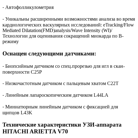
⁃ Автофолликулометрия
⁃ Уникальны расширенными возможностями анализа во время
кардиологических васкулярных исследований: eTracking/Flow
Mediated Dilatation(FMD)analysis/Wave Intensity (WI)/
Технологии для оценивания сокращений миокарда по B-
режиму
Оснащен следующими датчиками:
⁃ Биопсийным датчиком со спец.прорезью для игл в скан-
поверхности C25P
⁃ Низкочастотным датчиком с пальцевым хватом C22T
⁃ Линейным лапароскопическим датчиком L44LA
⁃ Миниатюрным линейным датчиком с фиксацией для
щипцов L43K
Технические характеристики УЗИ-аппарата
HITACHI ARIETTA V70