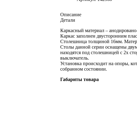
Описание
Детали
Каркасный материал – анодирован
Каркас заполнен двусторонним пл
Столешница толщиной 16мм. Матер
Столы данной серии оснащены двум
находятся под столешницей с 2х сто
выключатель.
Установка происходит на опоры, ко
собранном состоянии.
Габариты товара