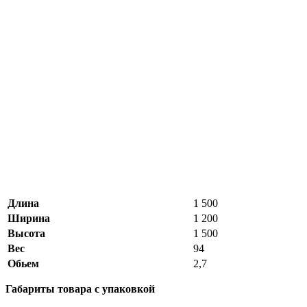
Длина
1 500
Ширина
1 200
Высота
1 500
Вес
94
Обьем
2,7
Габариты товара с упаковкой