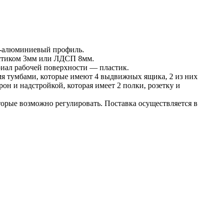
о-алюминиевый профиль.
астиком 3мм или ЛДСП 8мм.
иал рабочей поверхности — пластик.
я тумбами, которые имеют 4 выдвижных ящика, 2 из них
рон и надстройкой, которая имеет 2 полки, розетку и
торые возможно регулировать. Поставка осуществляется в